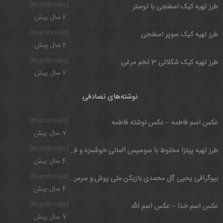
[thumbnails]
طرز تهیه کیک اسفنجی با توستر
2 سال پیش
[thumbnails]
طرز تهیه کیک سوپر اسفنجی
2 سال پیش
[thumbnails]
طرز تهیه کیک شکلاتی 3 تخم مرغی
2 سال پیش
نوشته‌های تصادفی
[thumbnails]
عکس اسم فاطمه – عکس نوشته فاطمه
7 سال پیش
[thumbnails]
طرز تهیه پیتزا مخلوط با سوسیس آلمانی خوشمزه و فست فودی
4 سال پیش
[thumbnails]
بیوگرافی یحیی گل محمدی بازیکن ملی پوش و سرمربی با اخلاق پرسپولیس
4 سال پیش
[thumbnails]
عکس اسم خدا – عکس اسم الله
7 سال پیش