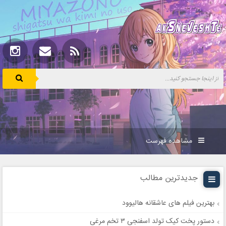
مشاهده فهرست
جدیدترین مطالب
بهترین فیلم های عاشقانه هالیوود
دستور پخت کیک تولد اسفنجی ۳ تخم مرغی