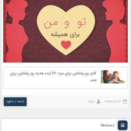
کادو روز ولنتاین برای مرد؛ 62 ایده هدیه روز ولنتاین برای
پسر
2020/02/6
میلاد
ادامه / دانلود
دسته‌ها