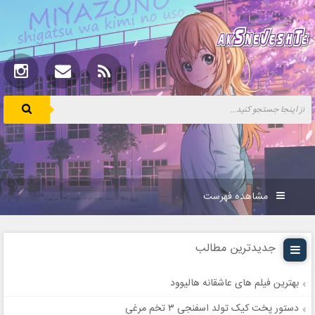
مشاهده فهرست
جدیدترین مطالب
بهترین فیلم های عاشقانه هالیوود
دستور پخت کیک تولد اسفنجی ۳ تخم مرغی