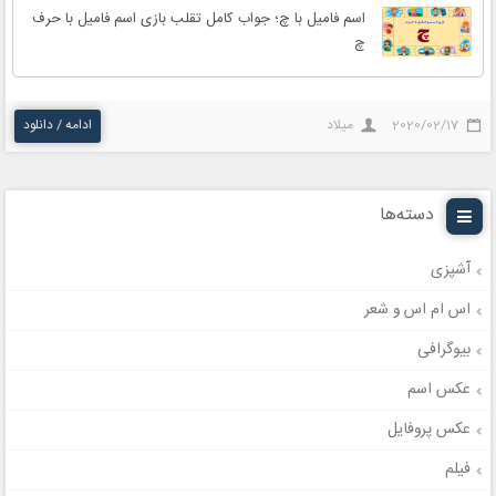
اسم فامیل با چ؛ جواب کامل تقلب بازی اسم فامیل با حرف
چ
2020/02/17
میلاد
ادامه / دانلود
دسته‌ها
آشپزی
اس ام اس و شعر
بیوگرافی
عکس اسم
عکس پروفایل
فیلم