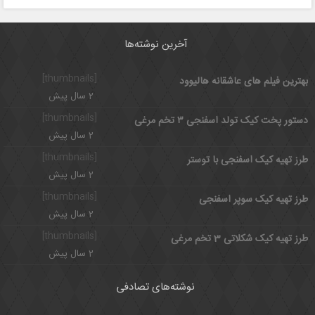
آخرین نوشته‌ها
[thumbnails]
بهترین فیلم های عاشقانه هالیوود
2 سال پیش
[thumbnails]
دستور پخت کیک تولد اسفنجی ۳ تخم مرغی
2 سال پیش
[thumbnails]
طرز تهیه کیک اسفنجی با توستر
2 سال پیش
[thumbnails]
طرز تهیه کیک سوپر اسفنجی
2 سال پیش
[thumbnails]
طرز تهیه کیک شکلاتی 3 تخم مرغی
2 سال پیش
نوشته‌های تصادفی