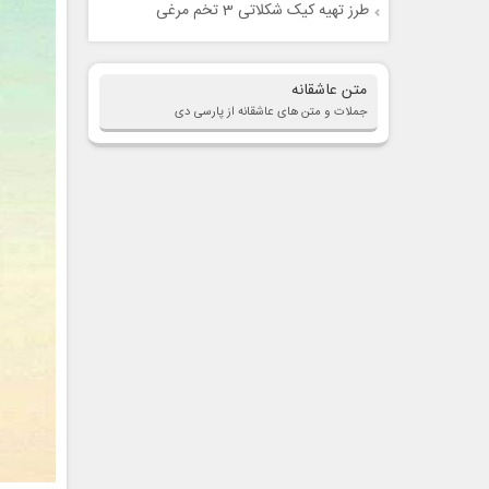
طرز تهیه کیک شکلاتی 3 تخم مرغی
متن عاشقانه
جملات و متن های عاشقانه از پارسی دی