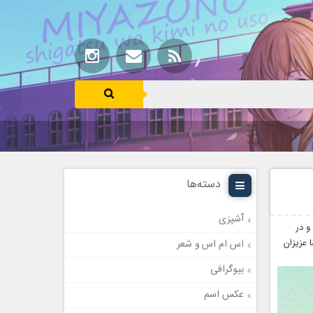
دسته‌ها
آشپزی
و در
 عزیزان
اس ام اس و شعر
بیوگرافی
عکس اسم