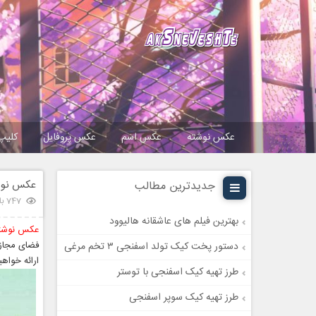
عکس نوشته
عکس اسم
عکس پروفایل
کلیپ
عکس نوشت
جدیدترین مطالب
747 بازدید
بهترین فیلم های عاشقانه هالیوود
عکس نوشته
فضای مجازی
دستور پخت کیک تولد اسفنجی ۳ تخم مرغی
ارائه خواهی
طرز تهیه کیک اسفنجی با توستر
طرز تهیه کیک سوپر اسفنجی