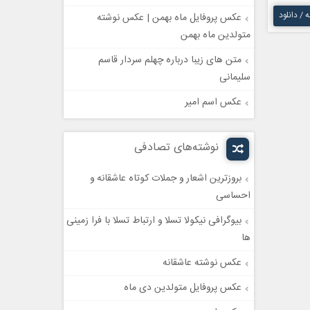
ه / دانلود
عکس پروفایل ماه بهمن | عکس نوشته
متولدین ماه بهمن
متن های زیبا درباره چهلم سردار قاسم
سلیمانی
عکس اسم امیر
نوشته‌های تصادفی
بروزترین اشعار و جملات کوتاه عاشقانه و
احساسی
بیوگرافی نیکولا تسلا و ارتباط تسلا با فرا زمینی
ها
عکس نوشته عاشقانه
عکس پروفایل متولدین دی ماه