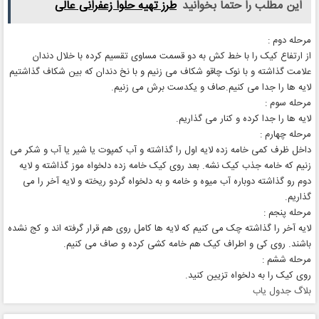
این مطلب را حتما بخوانید
طرز تهیه حلوا زعفرانی عالی
مرحله دوم :
از ارتفاع کیک را با خط کش به دو قسمت مساوی تقسیم کرده با خلال دندان
علامت گذاشته و با نوک چاقو شکاف می زنیم و با نخ دندان که بین شکاف گذاشتیم
لایه ها را جدا می کنیم.صاف و یکدست برش می زنیم.
مرحله سوم :
لایه ها را جدا کرده و کنار می گذاریم.
مرحله چهارم :
داخل ظرف کمی خامه زده لایه اول را گذاشته و آب کمپوت یا شیر یا آب و شکر می
زنیم که خامه جذب کیک نشه. بعد روی کیک خامه زده دلخواه موز گذاشته و لایه
دوم رو گذاشته دوباره آب میوه و خامه و به دلخواه گردو ریخته و لایه آخر را می
گذاریم.
مرحله پنجم :
لایه آخر را گذاشته چک می کنیم که لایه ها کامل روی هم قرار گرفته اند و کج نشده
باشند. روی کی و اطراف کیک هم خامه کشی کرده و صاف می کنیم.
مرحله ششم :
روی کیک را به دلخواه تزیین کنید.
بلاگ جدول یاب