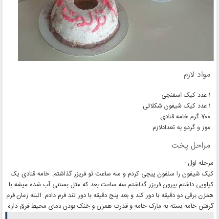
مواد لازم
1 عدد کیک اسفنجی
1 عدد کیک شیفون شکلاتی
700 گرم خامه قنادی
موز و گردو به تعدادلازم
مراحل پخت
مرحله اول :
کیک شیفون را سلفون پیچی کردم و سه ساعت تو فریزر گذاشتم. خامه قنادی یک
کیلویی داشتم بیرون فریزر گذاشتم سه ساعت بعد که مثل بستنی آب شده میشه با
همزن برقی دو دقیقه با دور کند و بعد پنج دقیقه با دور تند فرم دادم. البته زمان فرم
گرفتن خامه بسته به مارک خامه و قدرت همزن و خنک بودن دمای محیط فرق داره.