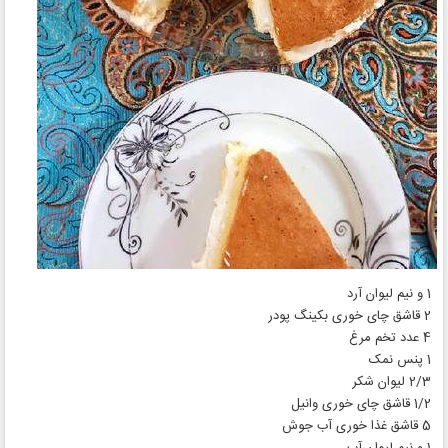
1 و نیم لیوان آرد
2 قاشق چای خوری بکینگ پودر
4 عدد تخم مرغ
1 پنس نمک
2/3 لیوان شکر
1/2 قاشق چای خوری وانیل
5 قاشق غذا خوری آب جوش