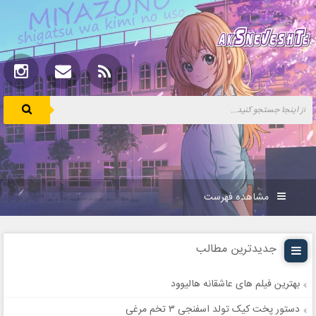
مشاهده فهرست
جدیدترین مطالب
بهترین فیلم های عاشقانه هالیوود
دستور پخت کیک تولد اسفنجی ۳ تخم مرغی