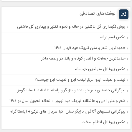
نوشته‌های تصادفی
روش نگهداری گل قاشقی در خانه و نحوه تکثیر و بیماری گل قاشقی
عکس اسم ترانه
جدیدترین شعر و متن تبریک عید قربان 1401
جدیدترین جملات و اشعار کوتاه و بلند در وصف مادر
عکس پروفایل متولدین دی ماه
لیفت و لمینت ابرو: فرق لیفت ابرو و لمینت ابرو چیست؟
بیوگرافی جاستین بیبر خواننده و بازیگر و رابطه عاشقانه با سلنا گومز
شعر و متن ادبی و عاشقانه تبریک عید نوروز + لحظه تحویل سال نو 1401
بیوگرافی نسلیهان آتاگول بازیگر نقش اکیا سریال های ترکی+ اینستاگرام
عکس پروفایل انتقام سخت