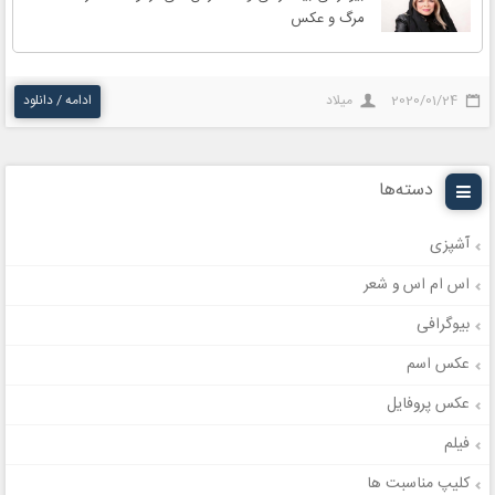
مرگ و عکس
2020/01/24
میلاد
ادامه / دانلود
دسته‌ها
آشپزی
اس ام اس و شعر
بیوگرافی
عکس اسم
عکس پروفایل
فیلم
کلیپ مناسبت ها