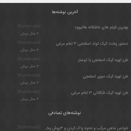
آخرین نوشته‌ها
[thumbnails]
بهترین فیلم های عاشقانه هالیوود
2 سال پیش
[thumbnails]
دستور پخت کیک تولد اسفنجی ۳ تخم مرغی
2 سال پیش
[thumbnails]
طرز تهیه کیک اسفنجی با توستر
2 سال پیش
[thumbnails]
طرز تهیه کیک سوپر اسفنجی
2 سال پیش
[thumbnails]
طرز تهیه کیک شکلاتی 3 تخم مرغی
2 سال پیش
نوشته‌های تصادفی
[thumbnails]
خواص ماهی مرکب و نحوه پاک کردن و 3روش پخت ماهی مرکب