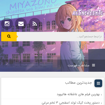
مشاهده فهرست
جدیدترین مطالب
بهترین فیلم های عاشقانه هالیوود
دستور پخت کیک تولد اسفنجی ۳ تخم مرغی