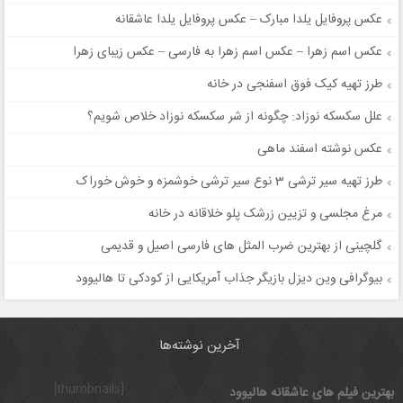
عکس پروفایل یلدا مبارک – عکس پروفایل یلدا عاشقانه
عکس اسم زهرا – عکس اسم زهرا به فارسی – عکس زیبای زهرا
طرز تهیه کیک فوق اسفنجی در خانه
علل سكسكه نوزاد: چگونه از شر سکسکه نوزاد خلاص شویم؟
عکس نوشته اسفند ماهی
طرز تهیه سیر ترشی 3 نوع سیر ترشی خوشمزه و خوش خوراک
مرغ مجلسی و تزیین زرشک پلو خلاقانه در خانه
گلچینی از بهترین ضرب المثل های فارسی اصیل و قدیمی
بیوگرافی وین دیزل بازیگر جذاب آمریکایی از کودکی تا هالیوود
آخرین نوشته‌ها
[thumbnails]
بهترین فیلم های عاشقانه هالیوود