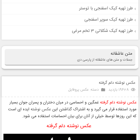
طرز تهیه کیک اسفنجی با توستر
طرز تهیه کیک سوپر اسفنجی
طرز تهیه کیک شکلاتی 3 تخم مرغی
متن عاشقانه
جملات و متن های عاشقانه از پارسی دی
عکس نوشته دلم گرفته
19628 بازدید
دسته:
عکس پروفایل
عکس نوشته دلم گرفته
غمگین و احساسی در میان دختران و پسران جوان بسیار
مورد استفاده قرار می گیرد و به اشتراک گذاشتن این
عکس نوشته
ایده ای است
که این روزها توسط خیلی از آنان برای بیان احساسات استفاده می شود.
عکس نوشته دلم گرفته