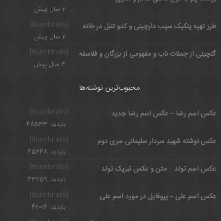
2 سال پیش
[thumbnails]
طرز تهیه پنکیک سیب دارچینی و کدو تنبل در خانه
2 سال پیش
[thumbnails]
گلچینی از جملات ناب و مفهومی از بزرگان و فلاسفه
4 سال پیش
محبوب‌ترین نوشته‌ها
[thumbnails]
عکس اسم رضا – عکس اسم رضا جدید
بازدید: 48533
[thumbnails]
عکس نوشته شهید سردار سلیمانی سری دوم
بازدید: 45648
[thumbnails]
عکس اسم تولد – متن و عکس تبریک تولد
بازدید: 43259
[thumbnails]
عکس اسم علی – پروفایل در مورد اسم علی
بازدید: 42016