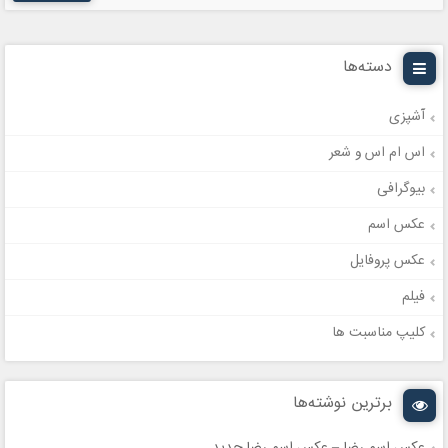
دسته‌ها
آشپزی
اس ام اس و شعر
بیوگرافی
عکس اسم
عکس پروفایل
فیلم
کلیپ مناسبت ها
برترین نوشته‌ها