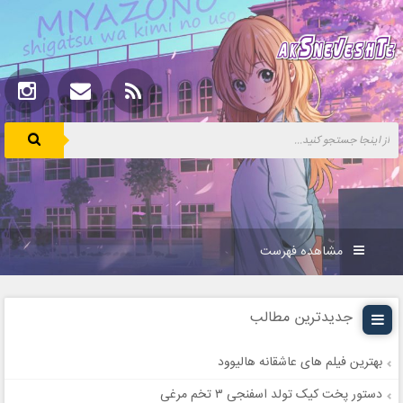
مشاهده فهرست
جدیدترین مطالب
بهترین فیلم های عاشقانه هالیوود
دستور پخت کیک تولد اسفنجی ۳ تخم مرغی