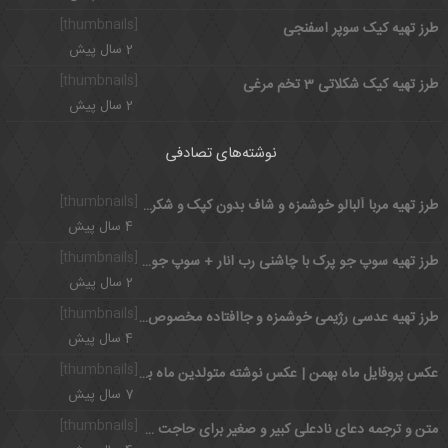
[thumbnails]
طرز تهیه کیک سوپر اسفنجی
2 سال پیش
[thumbnails]
طرز تهیه کیک شکلاتی 3 تخم مرغی
2 سال پیش
نوشته‌های تصادفی
[thumbnails]
طرز تهیه مربا آلبالو خوشمزه و شاف بدون کپک و شکرک به روش خانگی
4 سال پیش
[thumbnails]
طرز تهیه سوپ جو پرک با چاشنی رب انار + سوپ جو پرک
2 سال پیش
[thumbnails]
طرز تهیه عدسی رژیمی خوشمزه و جاافتاده مخصوص ورزشکاران
4 سال پیش
[thumbnails]
عکس پروفایل ماه بهمن | عکس نوشته متولدین ماه بهمن
7 سال پیش
[thumbnails]
متن و ترجمه دعای نادعلی کبیر و صغیر برای حاجت + فضائل ختم نادعلی