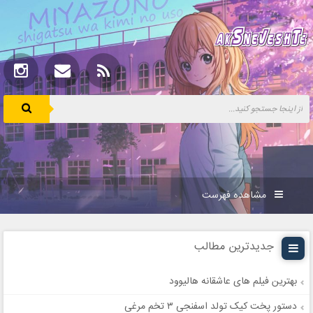
مشاهده فهرست
جدیدترین مطالب
بهترین فیلم های عاشقانه هالیوود
دستور پخت کیک تولد اسفنجی ۳ تخم مرغی