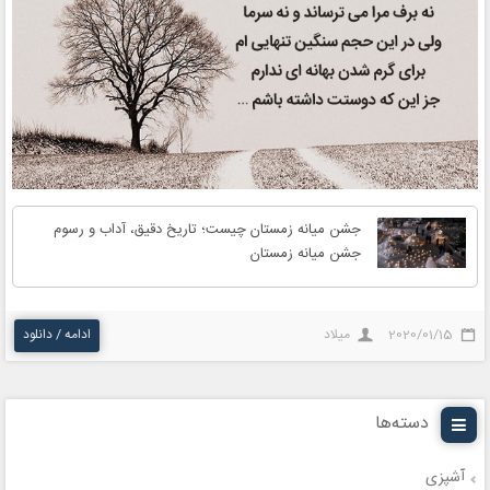
جشن میانه زمستان چیست؛ تاریخ دقیق، آداب و رسوم
جشن میانه زمستان
2020/01/15
میلاد
ادامه / دانلود
دسته‌ها
آشپزی