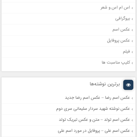
اس ام اس و شعر
بیوگرافی
عکس اسم
عکس پروفایل
فیلم
کلیپ مناسبت ها
برترین نوشته‌ها
عکس اسم رضا – عکس اسم رضا جدید
عکس نوشته شهید سردار سلیمانی سری دوم
عکس اسم تولد – متن و عکس تبریک تولد
عکس اسم علی – پروفایل در مورد اسم علی