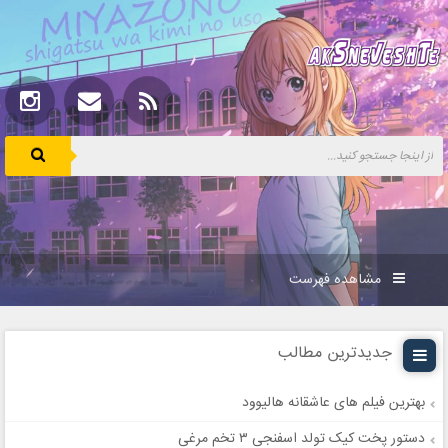
مشاهده فهرست
جدیدترین مطالب
بهترین فیلم های عاشقانه هالیوود
دستور پخت کیک تولد اسفنجی ۳ تخم مرغی