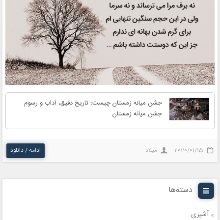
جشن میانه زمستان چیست؛ تاریخ دقیق، آداب و رسوم
جشن میانه زمستان
2020/01/15
میلاد
ادامه / دانلود
دسته‌ها
آشپزی