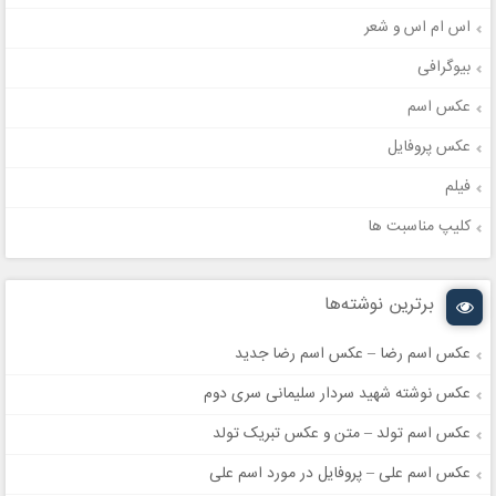
اس ام اس و شعر
بیوگرافی
عکس اسم
عکس پروفایل
فیلم
کلیپ مناسبت ها
برترین نوشته‌ها
عکس اسم رضا – عکس اسم رضا جدید
عکس نوشته شهید سردار سلیمانی سری دوم
عکس اسم تولد – متن و عکس تبریک تولد
عکس اسم علی – پروفایل در مورد اسم علی