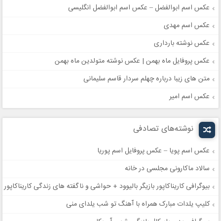
عکس اسم ابوالفضل – عکس اسم ابوالفضل انگلیسی
عکس اسم مهدی
عکس نوشته بارداری
عکس پروفایل ماه بهمن | عکس نوشته متولدین ماه بهمن
متن های زیبا درباره چهلم سردار قاسم سلیمانی
عکس اسم امیر
نوشته‌های تصادفی
عکس اسم پویا – عکس پروفایل اسم پوریا
سالاد ماکارونی مجلسی در خانه
بیوگرافی کاریناکاپور بازیگر بالیوود + حواشی و ناگفته های زندگی کاریناکاپور
کلیپ‌ یلدات مبارک همراه با آهنگ تو شب یلدای منی