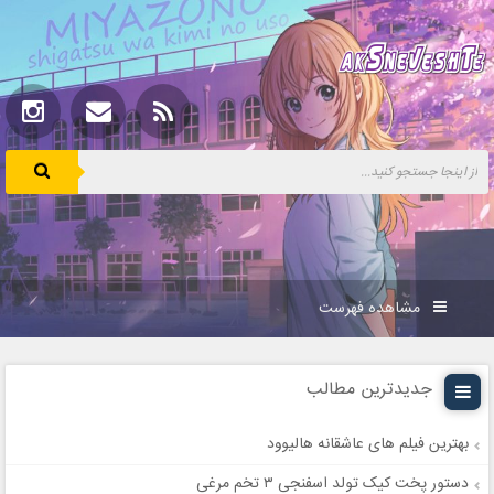
مشاهده فهرست
جدیدترین مطالب
بهترین فیلم های عاشقانه هالیوود
دستور پخت کیک تولد اسفنجی ۳ تخم مرغی