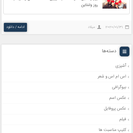
روز ولنتاین
2020/01/31
میلاد
ادامه / دانلود
دسته‌ها
آشپزی
اس ام اس و شعر
بیوگرافی
عکس اسم
عکس پروفایل
فیلم
کلیپ مناسبت ها