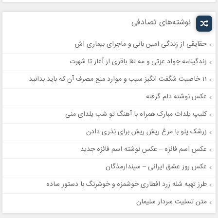
نوشته‌های تصادفی
حقایقی از زندگی امین بانی و ماجرای بیماری اش
زندگینامه جواد عزتی و مه لقا باقری از آغاز تا شهرت
11 خاصیت شگفت انگیز سیب و موارد منع مصرف آن که باید بدانید
عکس نوشته دلم گرفته
کلیپ‌ یلدات مبارک همراه با آهنگ تو شب یلدای منی
زرشک پلو با مرغ ریش ریش برای نذری دادن
عکس اسم فائزه – عکس نوشته اسم فائزه جدید
عکس روز عشق ایرانی – سپندارمذگان
طرز تهیه شله زرد افطاری خوشمزه و خوشرنگ با دستور ساده
متن تسلیت سردار سلیمان