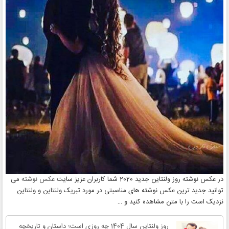
در عکس نوشته روز ولنتاین جدید 2020 شما کاربران عزیز سایت
عکس نوشته
می
توانید جدید ترین عکس نوشته های مناسبتی در مورد تبریک ولنتاین و ولنتاین
نزدیک است را با متن مشاهده کنید و …
روز ولنتاین سال 1404 چه روزی است؛ داستان و تاریخچه