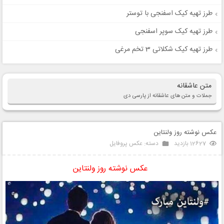
طرز تهیه کیک اسفنجی با توستر
طرز تهیه کیک سوپر اسفنجی
طرز تهیه کیک شکلاتی 3 تخم مرغی
متن عاشقانه
جملات و متن های عاشقانه از پارسی دی
عکس نوشته روز ولنتاین
12627 بازدید
دسته:
عکس پروفایل
عکس نوشته روز ولنتاین