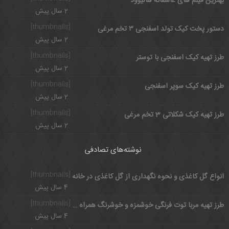
بهترین فیلم های عاشقانه هالیوود
2 سال پیش
[thumbnails]
دستور پخت کیک تولد اسفنجی ۳ تخم مرغی
2 سال پیش
[thumbnails]
طرز تهیه کیک اسفنجی با توستر
2 سال پیش
[thumbnails]
طرز تهیه کیک سوپر اسفنجی
2 سال پیش
[thumbnails]
طرز تهیه کیک شکلاتی 3 تخم مرغی
2 سال پیش
نوشته‌های تصادفی
[thumbnails]
انواع گل کاغذی و نحوه نگهداری از گل کاغذی در خانه
4 سال پیش
[thumbnails]
طرز تهیه مربا توت فرنگی خوشمزه و خوشرنگ همراه نکات مهمی که باید بدانید
4 سال پیش