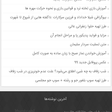
آموزش بازی تخته نرد و قوانین بازی و نحوه حرکت مهره ها
بیوگرافی شیلا خداداد و فرزین سرکارات :ناگفته هایی از شروع تا شهرت
طرز تهیه حلوا زعفرانی عالی
مزایا و فواید پدیکور پا و مراحل انجام آن
متن تسلیت سردار سلیمان
آموزش خواندن نماز صبح با زبان ساده به صورت کامل
عکس پروفایل جدید 99
شب زفاف به چه شبی اطلاق می‌شود؟ علت عدم خونریزی در شب زفاف
طرز تهیه سوپ بلغور جو و رشته + سوپ جو مجلسی
آخرین نوشته‌ها
[thumbnails]