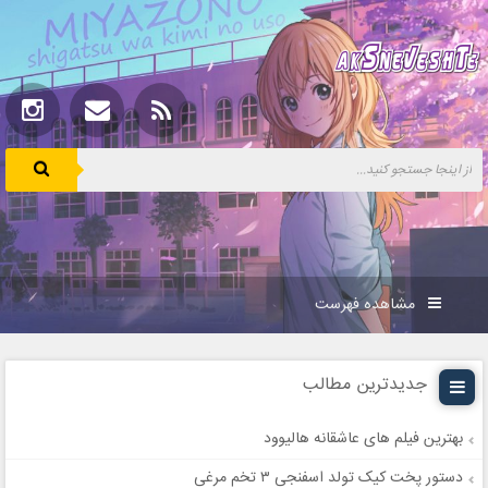
مشاهده فهرست
جدیدترین مطالب
بهترین فیلم های عاشقانه هالیوود
دستور پخت کیک تولد اسفنجی ۳ تخم مرغی