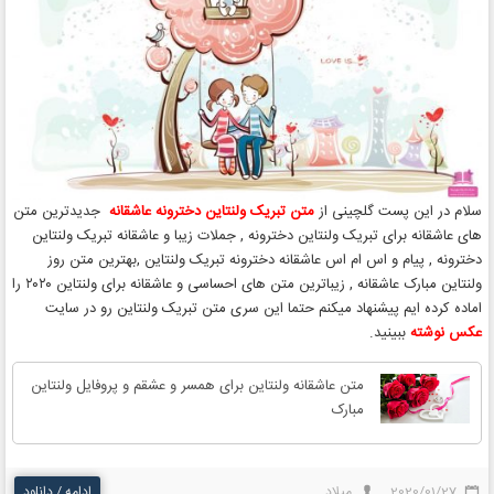
سلام در این پست گلچینی از
متن تبریک ولنتاین دخترونه عاشقانه
جدیدترین متن
های عاشقانه برای تبریک ولنتاین دخترونه , جملات زیبا و عاشقانه تبریک ولنتاین
دخترونه , پیام و اس ام اس عاشقانه دخترونه تبریک ولنتاین ,بهترین متن روز
ولنتاین مبارک عاشقانه , زیباترین متن های احساسی و عاشقانه برای ولنتاین ۲۰۲۰ را
اماده کرده ایم پیشنهاد میکنم حتما این سری متن تبریک ولنتاین رو در سایت
عکس نوشته
ببینید.
متن عاشقانه ولنتاین برای همسر و عشقم و پروفایل ولنتاین
مبارک
2020/01/27
میلاد
ادامه / دانلود