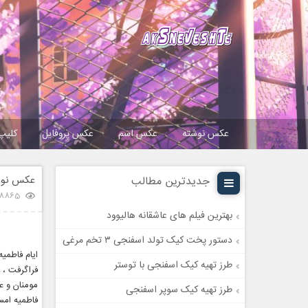
عکس نوشته
عکس اسم
عکس پروفایل
کلیپ
عکس نوشت
جدیدترین مطالب
8865 بازدید
بهترین فیلم های عاشقانه هالیوود
دستور پخت کیک تولد اسفنجی ۳ تخم مرغی
ایام فاطمی
طرز تهیه کیک اسفنجی با توستر
فراگرفت ،
طرز تهیه کیک سوپر اسفنجی
فاطمیه امس