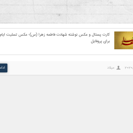
کارت پستال و عکس نوشته شهادت فاطمه زهرا (س)؛ عکس تسلیت ایام 
برای پروفایل
2020
میلاد
ادام