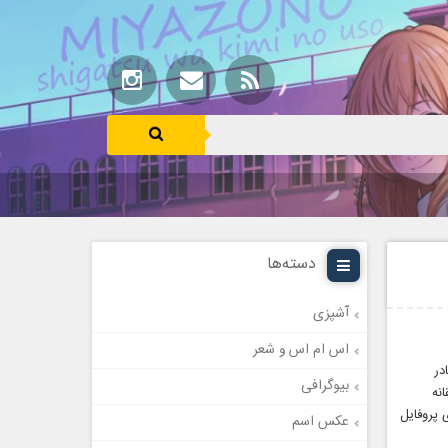
دسته‌ها
آشپزی
اس ام اس و شعر
در
بیوگرافی
نه
انسوز برای پروفایل
عکس اسم