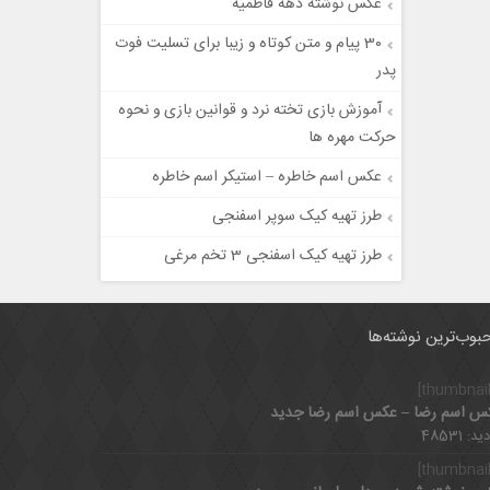
عکس نوشته دهه فاطمیه
30 پیام و متن کوتاه و زیبا برای تسلیت فوت
پدر
آموزش بازی تخته نرد و قوانین بازی و نحوه
حرکت مهره ها
عکس اسم خاطره – استیکر اسم خاطره
طرز تهیه کیک سوپر اسفنجی
طرز تهیه کیک اسفنجی 3 تخم مرغی
بوب‌ترین نوشته‌ها
س اسم رضا – عکس اسم رضا جدید
د: 48531