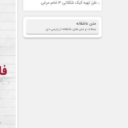
طرز تهیه کیک شکلاتی 3 تخم مرغی
متن عاشقانه
جملات و متن های عاشقانه از پارسی دی